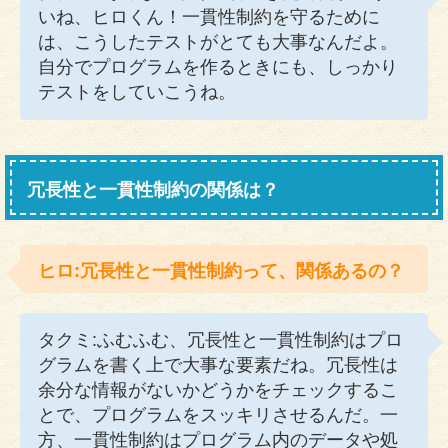
いね、ヒロくん！一貫性制約を守るために
は、こうしたテストがとても大事なんだよ。
自分でプログラムを作るときにも、しっかり
テストをしていこうね。
冗長性と一貫性制約の関係は？
ヒロ:冗長性と一貫性制約って、関係あるの？
タクミ:ふむふむ、冗長性と一貫性制約はプロ
グラムを書く上で大事な要素だね。冗長性は
余分な情報がないかどうかをチェックするこ
とで、プログラムをスッキリさせるんだ。一
方、一貫性制約はプログラム内のデータや処