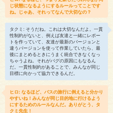
じ状態になるようにするルールってことです
ね。じゃあ、それってなんで大切なの？
タクミ: そうだね。これは大切なんだよ。一貫
性制約がないと、例えば友達と一緒にレポー
トを作っていて、友達が最新のバージョンと
違うバージョンを使って作業していたら、最
後にまとめるときにうまく統合できなくなっ
ちゃうよね。それがバグの原因にもなるん
だ。一貫性制約があることで、みんなが同じ
目標に向かって協力できるんだ。
ヒロ: なるほど、バスの旅行に例えると分かり
やすいね！みんなが同じ目的地に行けるよう
にするためのルールなんだ。ありがとう、タ
クミ先生！