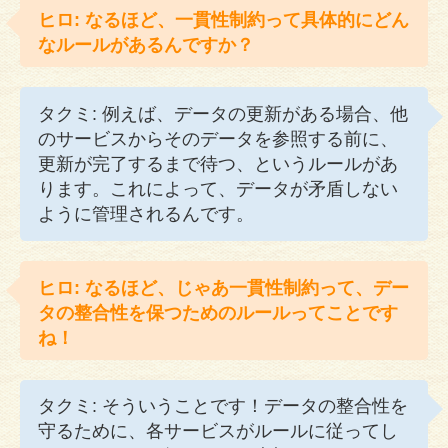
ヒロ: なるほど、一貫性制約って具体的にどん
なルールがあるんですか？
タクミ: 例えば、データの更新がある場合、他
のサービスからそのデータを参照する前に、
更新が完了するまで待つ、というルールがあ
ります。これによって、データが矛盾しない
ように管理されるんです。
ヒロ: なるほど、じゃあ一貫性制約って、デー
タの整合性を保つためのルールってことです
ね！
タクミ: そういうことです！データの整合性を
守るために、各サービスがルールに従ってし