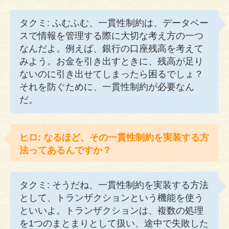
タクミ: ふむふむ、一貫性制約は、データベー
スで情報を管理する際に大切な考え方の一つ
なんだよ。例えば、銀行の口座残高を考えて
みよう。お金を引き出すときに、残高が足り
ないのに引き出せてしまったら困るでしょ？
それを防ぐために、一貫性制約が必要なん
だ。
ヒロ: なるほど、その一貫性制約を実装する方
法ってあるんですか？
タクミ: そうだね、一貫性制約を実装する方法
として、トランザクションという機能を使う
といいよ。トランザクションは、複数の処理
を1つのまとまりとして扱い、途中で失敗した