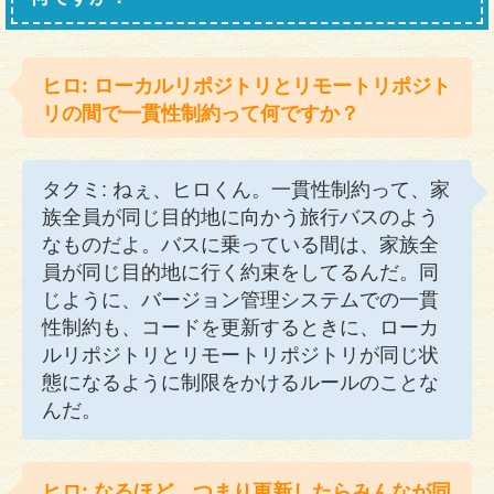
ヒロ: ローカルリポジトリとリモートリポジト
リの間で一貫性制約って何ですか？
タクミ: ねぇ、ヒロくん。一貫性制約って、家
族全員が同じ目的地に向かう旅行バスのよう
なものだよ。バスに乗っている間は、家族全
員が同じ目的地に行く約束をしてるんだ。同
じように、バージョン管理システムでの一貫
性制約も、コードを更新するときに、ローカ
ルリポジトリとリモートリポジトリが同じ状
態になるように制限をかけるルールのことな
んだ。
ヒロ: なるほど、つまり更新したらみんなが同