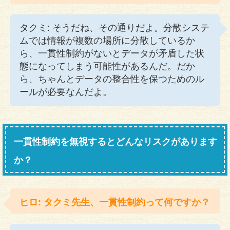
タクミ: そうだね、その通りだよ。分散システ
ムでは情報が複数の場所に分散しているか
ら、一貫性制約がないとデータが矛盾した状
態になってしまう可能性があるんだ。だか
ら、ちゃんとデータの整合性を保つためのル
ールが必要なんだよ。
一貫性制約を無視するとどんなリスクがあります
か？
ヒロ: タクミ先生、一貫性制約って何ですか？