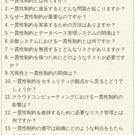
一貫性制約とは何ですか？
一貫性制約に違反するとどんな問題が起こりますか？
なぜ一貫性制約が重要なのですか？
一貫性制約を実装するための方法はありますか？
一貫性制約とデータベース管理システムの関係は？
分散システムにおける一貫性制約とは何ですか？
一貫性制約を無視するとどんなリスクがありますか？
一貫性制約を保つためにどのようなテストが必要です
か？
冗長性と一貫性制約の関係は？
一貫性制約をセキュリティの観点から見るとどうで
しょうか？
クラウドコンピューティングにおける一貫性制約の
影響は？
一貫性制約を維持するために必要なリスク管理とは
何ですか？
一貫性制約の遵守は組織にどのような利点をもたら