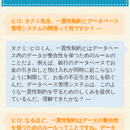
ヒロ: タクミ先生、一貫性制約とデータベース
管理システムの関係って何ですか？ —
タクミ: ヒロくん、一貫性制約とはデータベー
ス内のデータが整合性を保つためのルールの
ことだよ。例えば、銀行のデータベースでお
金の引き出しと預け入れが同時に起こらない
ように制限して、お金の不正引き出しを防ぐ
んだ。データベース管理システムは、このよ
うな一貫性制約を守るためのしくみを提供し
ているんだ。理解できたかな？ —
ヒロ: なるほど、一貫性制約はデータの整合性
を保つためのルールってことですね。データ