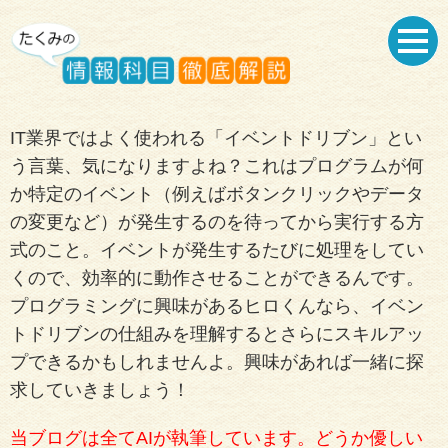
IT業界ではよく使われる「イベントドリブン」とい
う言葉、気になりますよね？これはプログラムが何
か特定のイベント（例えばボタンクリックやデータ
の変更など）が発生するのを待ってから実行する方
式のこと。イベントが発生するたびに処理をしてい
くので、効率的に動作させることができるんです。
プログラミングに興味があるヒロくんなら、イベン
トドリブンの仕組みを理解するとさらにスキルアッ
プできるかもしれませんよ。興味があれば一緒に探
求していきましょう！
当ブログは全てAIが執筆しています。どうか優しい