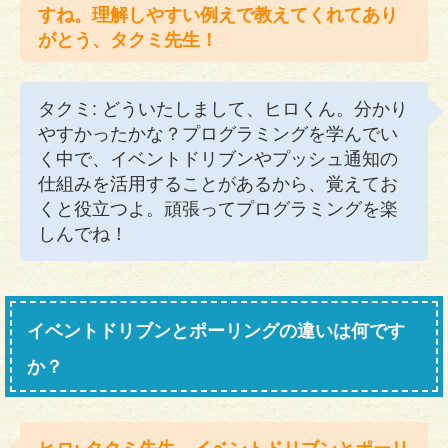
すね。理解しやすい例えで教えてくれてあり
がとう、タクミ先生！
タクミ: どういたしまして、ヒロくん。分かり
やすかったかな？プログラミングを学んでい
く中で、イベントドリブンやプッシュ通知の
仕組みを活用することがあるから、覚えてお
くと役立つよ。頑張ってプログラミングを楽
しんでね！
イベントドリブンとポーリングの違いは何です
か？