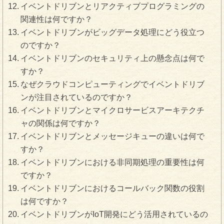
イベントドリブンとリアクティブプログラミングの
関連性は何ですか？
イベントドリブンがビッグデータ処理にどう役立つ
のですか？
イベントドリブンのセキュリティ上の懸念点は何で
すか？
なぜクラウドコンピューティングでイベントドリブ
ンが注目されているのですか？
イベントドリブンとマイクロサービスアーキテクチ
ャの関係は何ですか？
イベントドリブンとメッセージキューの違いは何で
すか？
イベントドリブンにおける非同期処理の重要性は何
ですか？
イベントドリブンにおけるコールバック関数の役割
は何ですか？
イベントドリブンがIoT開発にどう活用されているの