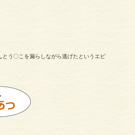
んとう〇こを漏らしながら逃げたというエピ