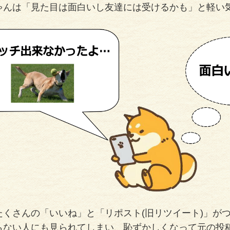
んは「見た目は面白いし友達には受けるかも」と軽い気持ちで
たくさんの「いいね」と「リポスト(旧リツイート)」が
らない人にも見られてしまい、恥ずかしくなって元の投