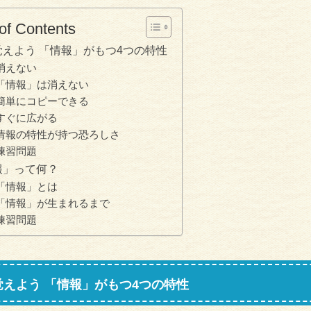
of Contents
覚えよう 「情報」がもつ4つの特性
消えない
「情報」は消えない
簡単にコピーできる
すぐに広がる
情報の特性が持つ恐ろしさ
練習問題
報」って何？
「情報」とは
「情報」が生まれるまで
練習問題
覚えよう 「情報」がもつ4つの特性