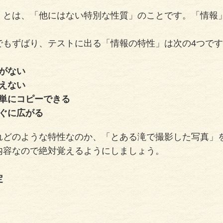
」とは、「他にはない特別な性質」のことです。「情報
でもずばり、テストに出る「情報の特性」は次の4つで
がない
えない
単にコピーできる
ぐに広がる
れどのような特性なのか、「とある滝で撮影した写真」
内容なので絶対覚えるようにしましょう。
定