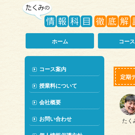
ホーム
コース
コース案内
定期
授業料について
会社概要
お問い合わせ
たく