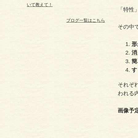
いて教えて！
「特性
ブログ一覧はこちら
その中
形
消
簡
す
それぞ
われる
画像予