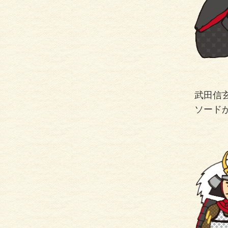
武田信
ソード