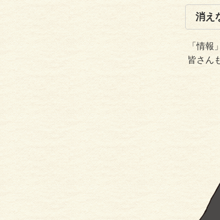
消え
「情報
皆さん