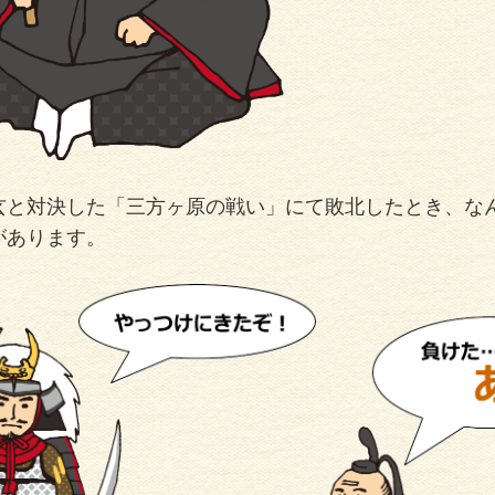
玄と対決した「三方ヶ原の戦い」にて敗北したとき、な
があります。