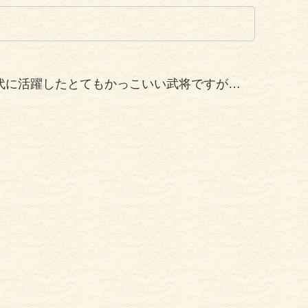
代に活躍したとてもかっこいい武将ですが…