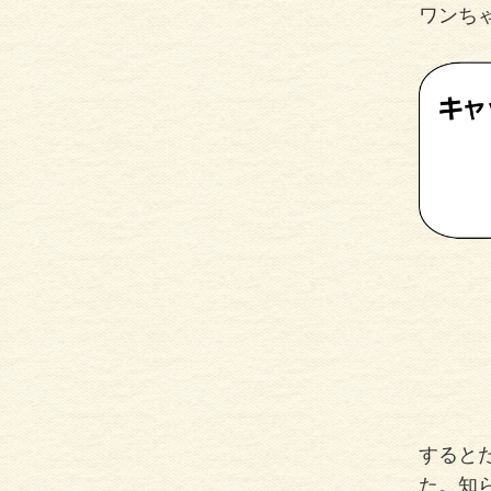
ワンちゃ
すると
た。知