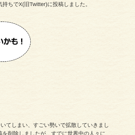
X(旧Twitter)に投稿しました。
ついてしまい、すごい勢いで拡散していきまし
稿を削除しましたが、すでに世界中の人々に