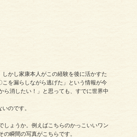
。しかし家康本人がこの経験を後に活かすた
〇こを漏らしながら逃げた」という情報が今
だから消したい！」と思っても、すでに世界中
。
ないのです。
はどうでしょうか。例えばこちらのかっこいいワン
その瞬間の写真がこちらです。