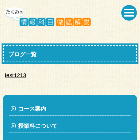
ブログ一覧
test1213
コース案内
授業料について