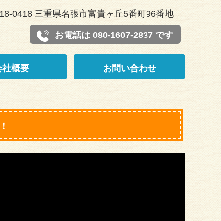
18-0418 三重県名張市富貴ヶ丘5番町96番地
お電話は 080-1607-2837 です
会社概要
お問い合わせ
！