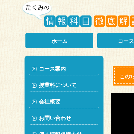
ホーム
コース
コース案内
この
授業料について
会社概要
お問い合わせ