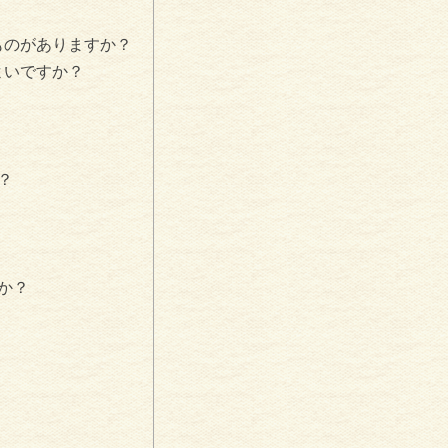
ものがありますか？
よいですか？
？
か？