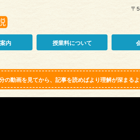
〒5
案内
授業料について
1分の動画を見てから、記事を読めばより理解が深まるよ