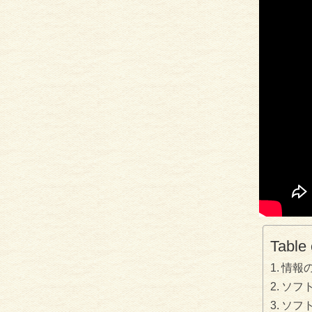
Table 
情報
ソフ
ソフ