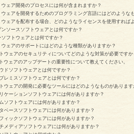
トウェア開発のプロセスには何が含まれますか？
トウェアを開発するためのプログラミング言語にはどのような
トウェアを配布する場合、どのようなライセンスを使用すれば
プンソースソフトウェアとは何ですか？
ーソフトウェアとは何ですか？
トウェアのサポートにはどのような種類がありますか？
トウェアのセキュリティについてどのような対策が必要ですか
トウェアのアップデートの重要性について教えてください。
ウドソフトウェアとは何ですか？
プレミスソフトウェアとは何ですか？
トウェアの開発に必要なツールにはどのようなものがあります
リケーションソフトウェアには何がありますか？
ムソフトウェアには何がありますか？
タベースソフトウェアには何がありますか？
フィックソフトウェアには何がありますか？
チメディアソフトウェアには何がありますか？