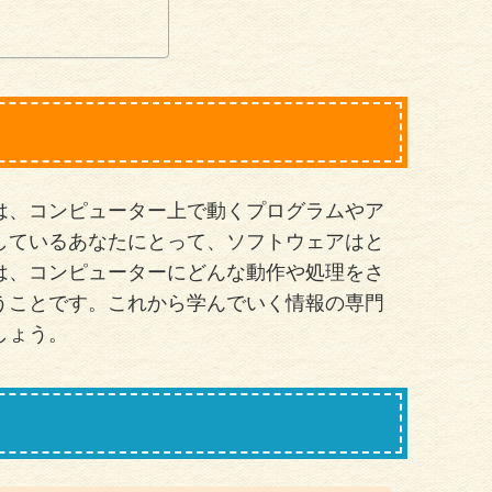
は、コンピューター上で動くプログラムやア
しているあなたにとって、ソフトウェアはと
は、コンピューターにどんな動作や処理をさ
うことです。これから学んでいく情報の専門
しょう。