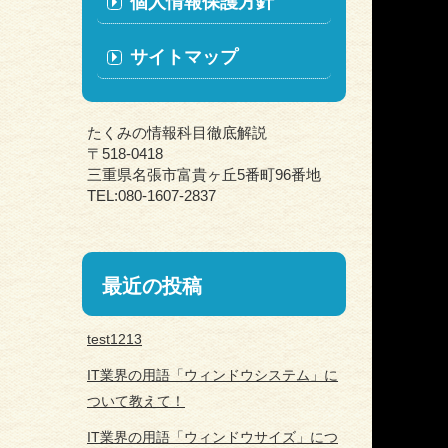
個人情報保護方針
サイトマップ
たくみの情報科目徹底解説
〒518-0418
三重県名張市富貴ヶ丘5番町96番地
TEL:080-1607-2837
最近の投稿
test1213
IT業界の用語「ウィンドウシステム」に
ついて教えて！
IT業界の用語「ウィンドウサイズ」につ