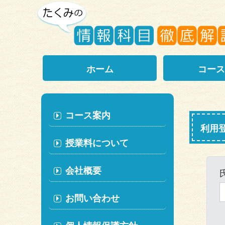
ホーム
コース
コース案内
利用
授業料について
会社概要
お問い合わせ