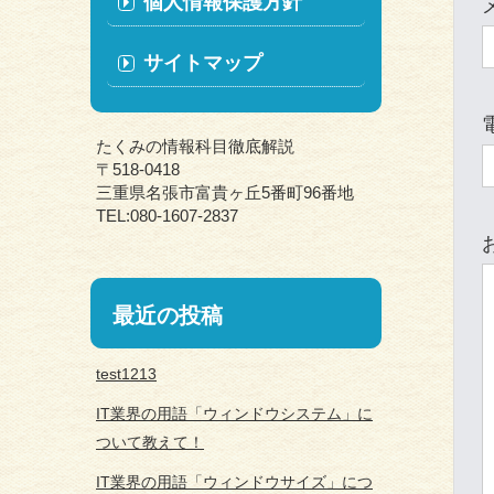
個人情報保護方針
サイトマップ
たくみの情報科目徹底解説
〒518-0418
三重県名張市富貴ヶ丘5番町96番地
TEL:080-1607-2837
最近の投稿
test1213
IT業界の用語「ウィンドウシステム」に
ついて教えて！
IT業界の用語「ウィンドウサイズ」につ