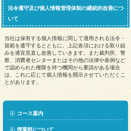
法令遵守及び個人情報管理体制の継続的改善につ
いて
当社は保有する個人情報に関して適用される法令・
規範を遵守するとともに、上記各項における取り組
みを適宜見直し改善していきます。また裁判所、警
察、消費者センターまたはその他の法律や条例など
で認められた権限を持つ機関から要請がある場合
は、これに応じて個人情報を開示させていただくこ
とがあります。
コース案内
授業料について