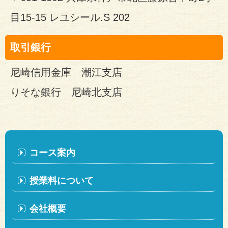
目15-15 レユシール.S 202
取引銀行
尼崎信用金庫 潮江支店
りそな銀行 尼崎北支店
コース案内
授業料について
会社概要