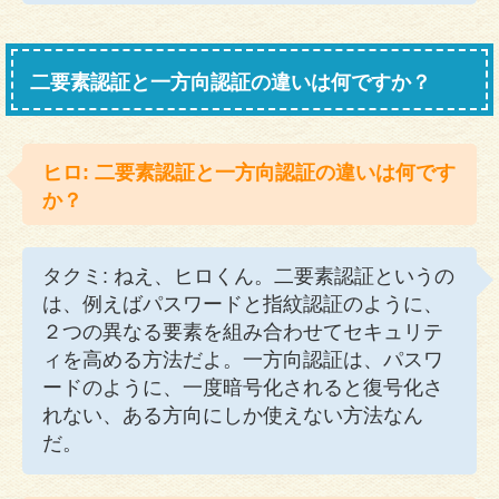
二要素認証と一方向認証の違いは何ですか？
ヒロ: 二要素認証と一方向認証の違いは何です
か？
タクミ: ねえ、ヒロくん。二要素認証というの
は、例えばパスワードと指紋認証のように、
２つの異なる要素を組み合わせてセキュリテ
ィを高める方法だよ。一方向認証は、パスワ
ードのように、一度暗号化されると復号化さ
れない、ある方向にしか使えない方法なん
だ。