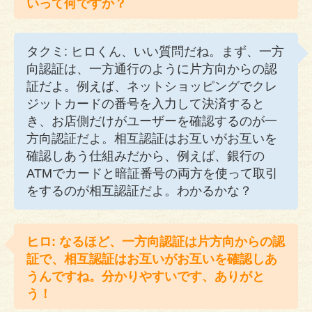
いって何ですか？
タクミ: ヒロくん、いい質問だね。まず、一方
向認証は、一方通行のように片方向からの認
証だよ。例えば、ネットショッピングでクレ
ジットカードの番号を入力して決済すると
き、お店側だけがユーザーを確認するのが一
方向認証だよ。相互認証はお互いがお互いを
確認しあう仕組みだから、例えば、銀行の
ATMでカードと暗証番号の両方を使って取引
をするのが相互認証だよ。わかるかな？
ヒロ: なるほど、一方向認証は片方向からの認
証で、相互認証はお互いがお互いを確認しあ
うんですね。分かりやすいです、ありがと
う！