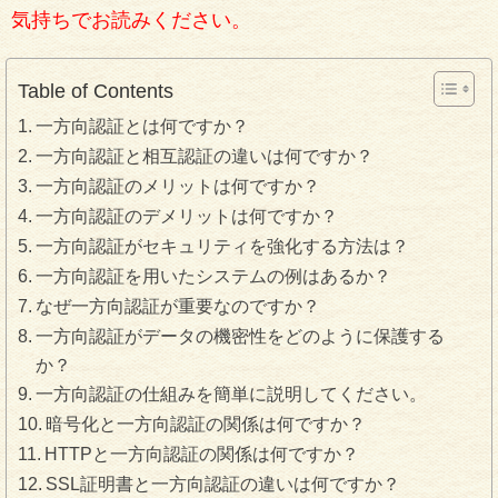
気持ちでお読みください。
Table of Contents
一方向認証とは何ですか？
一方向認証と相互認証の違いは何ですか？
一方向認証のメリットは何ですか？
一方向認証のデメリットは何ですか？
一方向認証がセキュリティを強化する方法は？
一方向認証を用いたシステムの例はあるか？
なぜ一方向認証が重要なのですか？
一方向認証がデータの機密性をどのように保護する
か？
一方向認証の仕組みを簡単に説明してください。
暗号化と一方向認証の関係は何ですか？
HTTPと一方向認証の関係は何ですか？
SSL証明書と一方向認証の違いは何ですか？