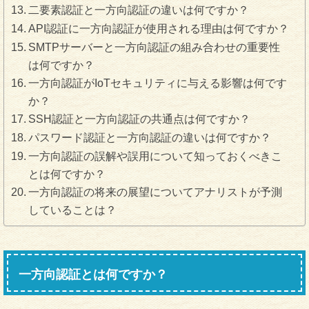
二要素認証と一方向認証の違いは何ですか？
API認証に一方向認証が使用される理由は何ですか？
SMTPサーバーと一方向認証の組み合わせの重要性
は何ですか？
一方向認証がIoTセキュリティに与える影響は何です
か？
SSH認証と一方向認証の共通点は何ですか？
パスワード認証と一方向認証の違いは何ですか？
一方向認証の誤解や誤用について知っておくべきこ
とは何ですか？
一方向認証の将来の展望についてアナリストが予測
していることは？
一方向認証とは何ですか？