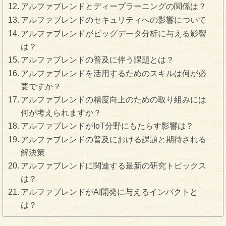
アルファブレンドとディープラーニングの関係は？
アルファブレンドのセキュリティへの影響について
アルファブレンドがビッグデータ分析に与える影響
は？
アルファブレンドの普及に伴う課題とは？
アルファブレンドを活用するためのスキルは何が必
要ですか？
アルファブレンドの精度向上のための取り組みには
何が考えられますか？
アルファブレンドがIoT分野にもたらす影響は？
アルファブレンドの普及における課題と期待される
解決策
アルファブレンドに関連する最新の研究トピックス
は？
アルファブレンドがAI開発に与えるインパクトと
は？