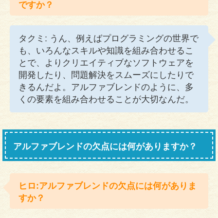
ですか？
タクミ: うん、例えばプログラミングの世界で
も、いろんなスキルや知識を組み合わせるこ
とで、よりクリエイティブなソフトウェアを
開発したり、問題解決をスムーズにしたりで
きるんだよ。アルファブレンドのように、多
くの要素を組み合わせることが大切なんだ。
アルファブレンドの欠点には何がありますか？
ヒロ:アルファブレンドの欠点には何がありま
すか？