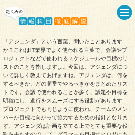
「アジェンダ」という言葉、聞いたことあります
か？これはIT業界でよく使われる言葉で、会議やプ
ロジェクトなどで使われるスケジュールや目標のリ
ストのことを指しますよ。今回は、アジェンダにつ
いて詳しく教えてあげますね。アジェンダは、何を
するべきか、どの順番でやるべきかをまとめたリス
トです。会議で使われることが多く、議題や目標を
明確にし、進行をスムーズにする役割があります。
プロジェクトでも同じように使われ、チームのメン
バーが目標に向かって協力するための指針となりま
す。アジェンダは計画を立てる上でとても重要な役
割を果たすので、プログラマーを目指すヒロ君にも