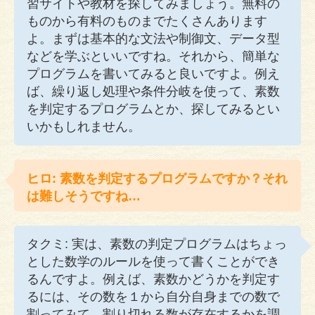
習サイトや教材を探してみましょう。無料の
ものから有料のものまでたくさんあります
よ。まずは基本的な文法や制御文、データ型
などを学ぶといいですね。それから、簡単な
プログラムを書いてみると良いですよ。例え
ば、繰り返し処理や条件分岐を使って、素数
を判定するプログラムとか、探してみるとい
いかもしれません。
ヒロ: 素数を判定するプログラムですか？それ
は難しそうですね…
タクミ: 実は、素数の判定プログラムはちょっ
とした数学のルールを使って書くことができ
るんですよ。例えば、素数かどうかを判定す
るには、その数を１から自分自身までの数で
割ってみて、割り切れる数が存在するかを調