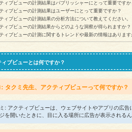
ティブビューの計測結果はパブリッシャーにとって重要ですか
ティブビューの計測結果はユーザーにとって重要ですか？
ティブビューの計測結果の分析方法について教えてください。
ティブビューの計測結果からどのような洞察が得られますか？
ティブビューの計測に関するトレンドや最新の情報はあります
ティブビューとは何ですか？
ロ: タクミ先生、アクティブビューって何ですか？
ミ: アクティブビューは、ウェブサイトやアプリの広
ジを開いたときに、目に入る場所に広告が表示されるん