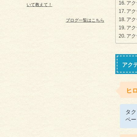
アク
いて教えて！
アク
アク
ブログ一覧はこちら
アク
アク
アク
ヒ
タク
ペー