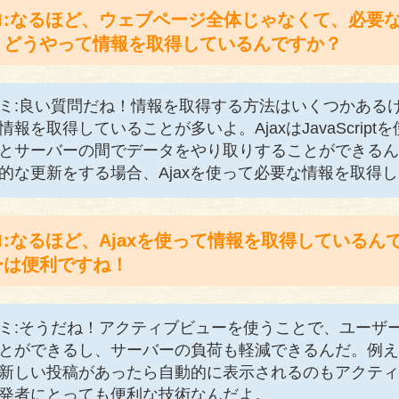
ロ:なるほど、ウェブページ全体じゃなくて、必要
、どうやって情報を取得しているんですか？
ミ:良い質問だね！情報を取得する方法はいくつかあるけ
情報を取得していることが多いよ。AjaxはJavaScri
とサーバーの間でデータをやり取りすることができるん
的な更新をする場合、Ajaxを使って必要な情報を取得
ロ:なるほど、Ajaxを使って情報を取得している
ーは便利ですね！
ミ:そうだね！アクティブビューを使うことで、ユーザ
とができるし、サーバーの負荷も軽減できるんだ。例え
新しい投稿があったら自動的に表示されるのもアクティ
発者にとっても便利な技術なんだよ。