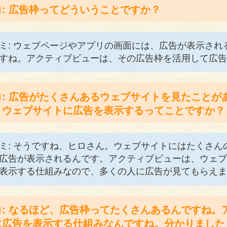
ロ: 広告枠ってどういうことですか？
ミ: ウェブページやアプリの画面には、広告が表示さ
すね。アクティブビューは、その広告枠を活用して広告
ロ: 広告がたくさんあるウェブサイトを見たことが
うウェブサイトに広告を表示するってことですか？
ミ: そうですね、ヒロさん。ウェブサイトにはたくさ
広告が表示されるんです。アクティブビューは、ウェブ
表示する仕組みなので、多くの人に広告が見てもらえま
ロ: なるほど、広告枠ってたくさんあるんですね。
に広告を表示する仕組みなんですね。分かりました