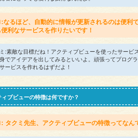
ロ:なるほど、自動的に情報が更新されるのは便利
も便利なサービスを作りたいです！
ミ:素敵な目標だね！アクティブビューを使ったサービ
身でアイデアを出してみるといいよ。頑張ってプログラ
サービスを作れるはずだよ！
ティブビューの特徴は何ですか？
ロ: タクミ先生、アクティブビューの特徴ってなん