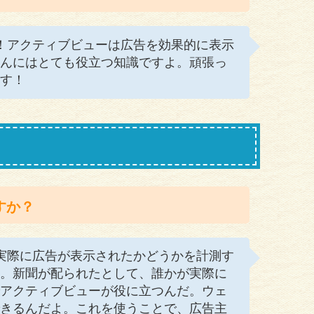
ん！アクティブビューは広告を効果的に表示
んにはとても役立つ知識ですよ。頑張っ
す！
すか？
、実際に広告が表示されたかどうかを計測す
。新聞が配られたとして、誰かが実際に
アクティブビューが役に立つんだ。ウェ
きるんだよ。これを使うことで、広告主