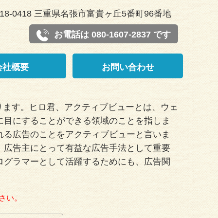
18-0418 三重県名張市富貴ヶ丘5番町96番地
お電話は 080-1607-2837 です
会社概要
お問い合わせ
ります。ヒロ君、アクティブビューとは、ウェ
に目にすることができる領域のことを指しま
れる広告のことをアクティブビューと言いま
、広告主にとって有益な広告手法として重要
ログラマーとして活躍するためにも、広告関
さい。