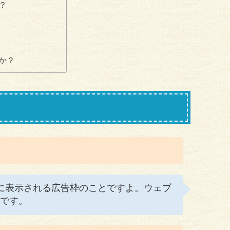
？
か？
告に表示される広告枠のことですよ。ウェブ
です。