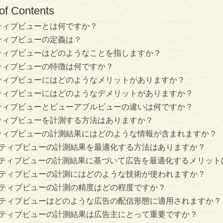
of Contents
ティブビューとは何ですか？
ティブビューの定義は？
ティブビューはどのようなことを指しますか？
ティブビューの特徴は何ですか？
ティブビューにはどのようなメリットがありますか？
ティブビューにはどのようなデメリットがありますか？
ティブビューとビューアブルビューの違いは何ですか？
ティブビューを計測する方法はありますか？
ティブビューの計測結果にはどのような情報が含まれますか？
ティブビューの計測結果を最適化する方法はありますか？
ティブビューの計測結果に基づいて広告を最適化するメリット
ティブビューの計測にはどのような技術が使われますか？
ティブビューの計測の精度はどの程度ですか？
ティブビューはどのような広告の配信形態に適用されますか？
ティブビューの計測結果は広告主にとって重要ですか？