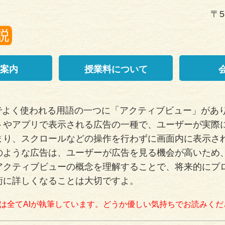
〒5
案内
授業料について
界でよく使われる用語の一つに「アクティブビュー」があ
トやアプリで表示される広告の一種で、ユーザーが実際
まり、スクロールなどの操作を行わずに画面内に表示さ
のような広告は、ユーザーが広告を見る機会が高いため
アクティブビューの概念を理解することで、将来的にプ
術に詳しくなることは大切ですよ。
は全てAIが執筆しています。どうか優しい気持ちでお読みくだ