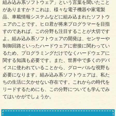
組み込み系ソフトウェア」という言葉を聞いたこと
がありますか？これは、様々な電子機器や家電製
品、車載情報システムなどに組み込まれたソフトウ
ェアのことです。ヒロ君が将来プログラマーを目指
すのであれば、この分野も注目することが大切です
よ。組み込み系ソフトウェアの開発は、センサーや
制御回路といったハードウェアに密接に関わってい
るため、プログラミングだけでなくハードウェアに
関する知識も必要です。また、世界中で多くのデバ
イスに使われていることから、グローバルな視野も
必要になります。組み込み系ソフトウェアは、私た
ちの生活に欠かせない存在です。これからの時代を
リードするためにも、この分野についても学んでみ
てはいかがでしょうか。