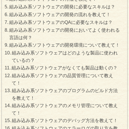
組み込み系ソフトウェアの開発に必要なスキルは？
組み込み系ソフトウェアの開発の流れを教えて！
組み込み系ソフトウェアのQAに必要なスキルは？
組み込み系ソフトウェアの開発においてよく使われる
言語は何？
組み込み系ソフトウェアの開発環境について教えて！
組み込み系ソフトウェアはどのような製品に使われ
ているの？
組み込み系ソフトウェアがなくても製品は動くの？
組み込み系ソフトウェアの品質管理について教え
て！
組み込み系ソフトウェアのプログラムのビルド方法
を教えて！
組み込み系ソフトウェアのメモリ管理について教え
て！
組み込み系ソフトウェアのデバッグ方法を教えて！
組み込み系ソフトウェアのエラーログの取り方を教