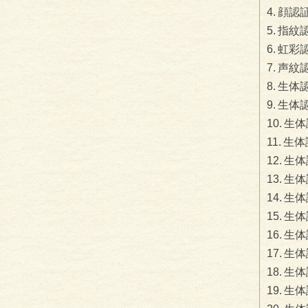
顔認
指紋
虹彩
声紋
生体
生体
生体
生体
生体
生体
生体
生体
生体
生体
生体
生体