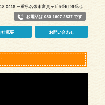
18-0418 三重県名張市富貴ヶ丘5番町96番地
お電話は 080-1607-2837 です
会社概要
お問い合わせ
！