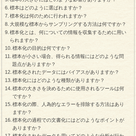
標本はどのように選ばれますか？
標本化は何のために行われますか？
大規模な標本からサンプリングする方法は何ですか？
標本化とは、何についての情報を収集するために用い
られますか？
標本化の目的は何ですか？
標本が小さい場合、得られる情報にはどのような問
題点がありますか？
標本化されたデータにはバイアスがありますか？
標本化にはどのような種類がありますか？
標本の大きさを決めるために使用されるツールは何
ですか？
標本化の際、人為的なエラーを排除する方法はあり
ますか？
標本化の過程での文書化にはどのようなポイントが
ありますか？
標本化されたデータを用いてどのような分析が行わ