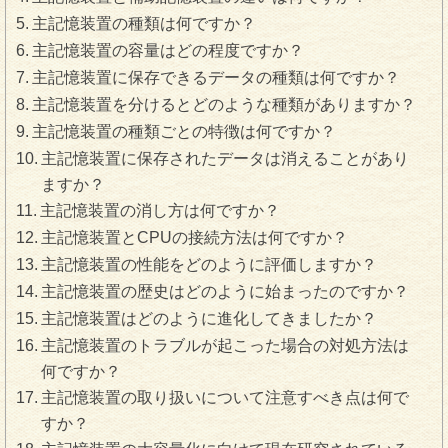
主記憶装置の種類は何ですか？
主記憶装置の容量はどの程度ですか？
主記憶装置に保存できるデータの種類は何ですか？
主記憶装置を分けるとどのような種類がありますか？
主記憶装置の種類ごとの特徴は何ですか？
主記憶装置に保存されたデータは消えることがあり
ますか？
主記憶装置の消し方は何ですか？
主記憶装置とCPUの接続方法は何ですか？
主記憶装置の性能をどのように評価しますか？
主記憶装置の歴史はどのように始まったのですか？
主記憶装置はどのように進化してきましたか？
主記憶装置のトラブルが起こった場合の対処方法は
何ですか？
主記憶装置の取り扱いについて注意すべき点は何で
すか？