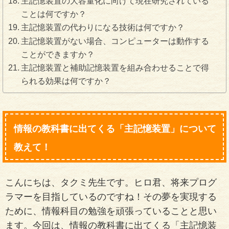
主記憶装置の大容量化に向けて現在研究されている
ことは何ですか？
主記憶装置の代わりになる技術は何ですか？
主記憶装置がない場合、コンピューターは動作する
ことができますか？
主記憶装置と補助記憶装置を組み合わせることで得
られる効果は何ですか？
情報の教科書に出てくる「主記憶装置」について
教えて！
こんにちは、タクミ先生です。ヒロ君、将来プログ
ラマーを目指しているのですね！その夢を実現する
ために、情報科目の勉強を頑張っていることと思い
ます。今回は、情報の教科書に出てくる「主記憶装