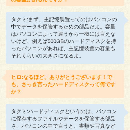
タクミ:まず、主記憶装置ってのはパソコンの
中でデータを保管するための部品だよ。容量
はパソコンによって違うから一概には言えな
いけど、例えば500GBのハードディスクを持
ったパソコンがあれば、主記憶装置の容量も
それくらいの大きさになるよ。
ヒロ:なるほど、ありがとうございます！で
も、さっき言ったハードディスクって何です
か？
タクミ:ハードディスクというのは、パソコン
に保存するファイルやデータを保管する部品
さ。パソコンの中で言うと、書類や写真など