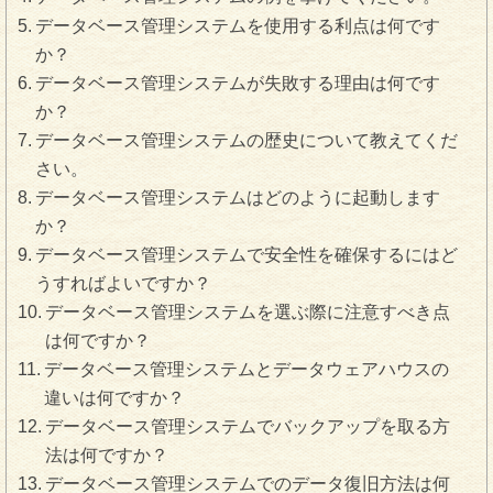
データベース管理システムを使用する利点は何です
か？
データベース管理システムが失敗する理由は何です
か？
データベース管理システムの歴史について教えてくだ
さい。
データベース管理システムはどのように起動します
か？
データベース管理システムで安全性を確保するにはど
うすればよいですか？
データベース管理システムを選ぶ際に注意すべき点
は何ですか？
データベース管理システムとデータウェアハウスの
違いは何ですか？
データベース管理システムでバックアップを取る方
法は何ですか？
データベース管理システムでのデータ復旧方法は何