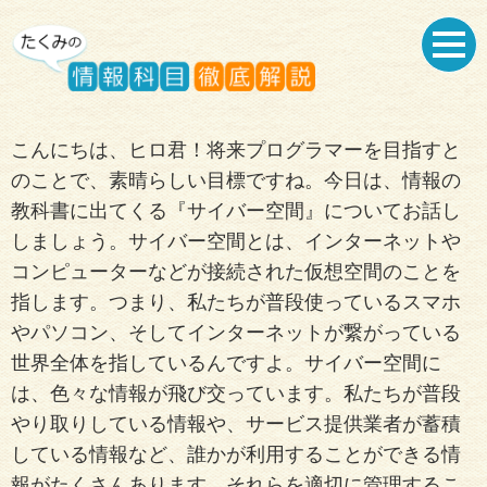
こんにちは、ヒロ君！将来プログラマーを目指すと
のことで、素晴らしい目標ですね。今日は、情報の
教科書に出てくる『サイバー空間』についてお話し
しましょう。サイバー空間とは、インターネットや
コンピューターなどが接続された仮想空間のことを
指します。つまり、私たちが普段使っているスマホ
やパソコン、そしてインターネットが繋がっている
世界全体を指しているんですよ。サイバー空間に
は、色々な情報が飛び交っています。私たちが普段
やり取りしている情報や、サービス提供業者が蓄積
している情報など、誰かが利用することができる情
報がたくさんあります。それらを適切に管理するこ