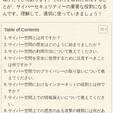
とが、サイバーセキュリティーの重要な役割になる
んです。理解して、適切に使っていきましょう！
Table of Contents
サイバー空間とは何ですか？
サイバー空間の歴史はどのように始まりましたか？
サイバー空間の利用方法について教えてください。
サイバー空間を安全に使用するために注意すべきこと
は何ですか？
サイバー空間でのプライバシーの取り扱いについて教
えてください。
サイバー空間におけるインターネットの役割とは何で
すか？
サイバー空間上での情報漏えいについて教えてくださ
い。
サイバー空間上での悪意のある攻撃の種類には何があ