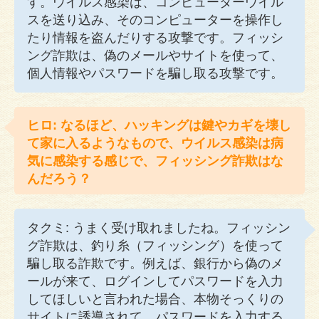
す。ウイルス感染は、コンピューターウイル
スを送り込み、そのコンピューターを操作し
たり情報を盗んだりする攻撃です。フィッシ
ング詐欺は、偽のメールやサイトを使って、
個人情報やパスワードを騙し取る攻撃です。
ヒロ: なるほど、ハッキングは鍵やカギを壊し
て家に入るようなもので、ウイルス感染は病
気に感染する感じで、フィッシング詐欺はな
んだろう？
タクミ: うまく受け取れましたね。フィッシン
グ詐欺は、釣り糸（フィッシング）を使って
騙し取る詐欺です。例えば、銀行から偽のメ
ールが来て、ログインしてパスワードを入力
してほしいと言われた場合、本物そっくりの
サイトに誘導されて、パスワードを入力する