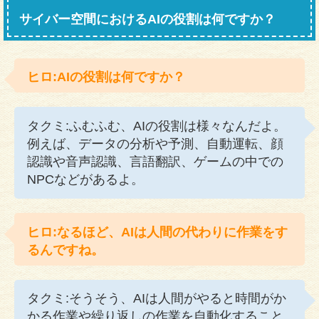
サイバー空間におけるAIの役割は何ですか？
ヒロ:AIの役割は何ですか？
タクミ:ふむふむ、AIの役割は様々なんだよ。
例えば、データの分析や予測、自動運転、顔
認識や音声認識、言語翻訳、ゲームの中での
NPCなどがあるよ。
ヒロ:なるほど、AIは人間の代わりに作業をす
るんですね。
タクミ:そうそう、AIは人間がやると時間がか
かる作業や繰り返しの作業を自動化すること