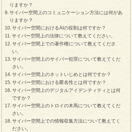
りますか？
サイバー空間上のコミュニケーション方法には何があ
りますか？
サイバー空間におけるAIの役割は何ですか？
サイバー空間上の法律について教えてください。
サイバー空間上での著作権について教えてくださ
い。
サイバー空間上のサイバー犯罪について教えてくだ
さい。
サイバー空間上のネットいじめとは何ですか？
サイバー空間における匿名性とは何ですか？
サイバー空間上のデジタルアイデンティティとは何
ですか？
サイバー空間上のトロイの木馬について教えてくだ
さい。
サイバー空間上での情報収集方法について教えてく
ださい。